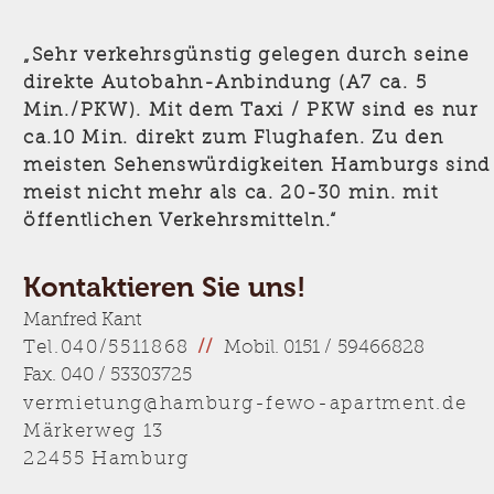
„Sehr verkehrsgünstig gelegen durch seine
direkte Autobahn-Anbindung (A7 ca. 5
Min./PKW). Mit dem Taxi / PKW sind es nur
ca.10 Min. direkt zum Flughafen. Zu den
meisten Sehenswürdigkeiten Hamburgs sind
meist nicht mehr als ca. 20-30 min. mit
öffentlichen Verkehrsmitteln.“
Kontaktieren Sie uns!
Manfred Kant
Tel.040/5511868
//
Mobil. 0151 / 59466828
Fax. 040 / 53303725
vermietung@hamburg-fewo-apartment.de
Märkerweg 13
22455 Hamburg