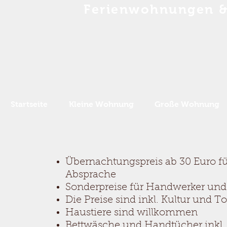
Ferienwohnungen &
Startseite
Kleine Wohnung
Große Wohnung
Übernachtungspreis ab 30 Euro fü
Absprache
Sonderpreise für Handwerker un
Die Preise sind inkl. Kultur und 
Haustiere sind willkommen
Bettwäsche und Handtücher inkl.